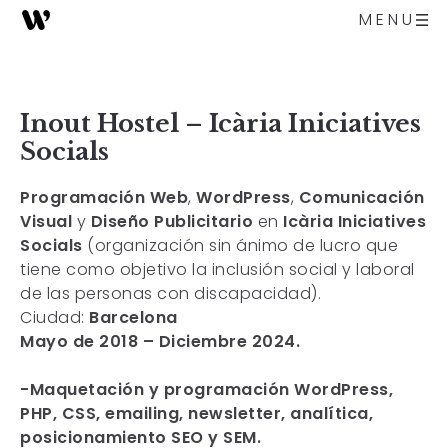
MENU
Inout Hostel – Icària Iniciatives
Socials
Programación Web
,
WordPress
,
Comunicación
Visual
y
Diseño Publicitario
en
Icària Iniciatives
Socials
(organización sin ánimo de lucro que
tiene como objetivo la inclusión social y laboral
de las personas con discapacidad).
Ciudad:
Barcelona
Mayo de 2018 – Diciembre 2024.
-Maquetación y programación WordPress,
PHP, CSS, emailing, newsletter, analítica,
posicionamiento SEO y SEM.