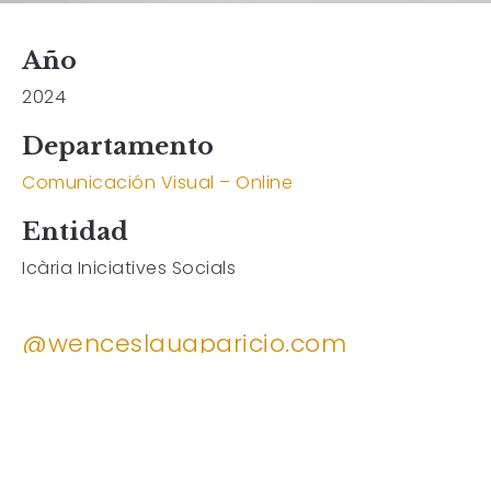
Año
2024
Departamento
Comunicación Visual – Online
Entidad
Icària Iniciatives Socials
Copyright
Facebook
wenceslauaparicio.com
@wenceslauaparicio.com