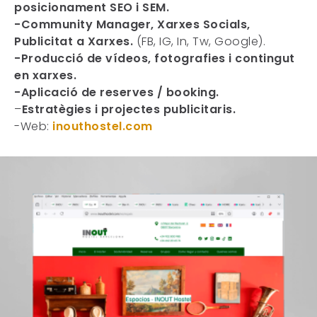
posicionament SEO i SEM.
-Community Manager, Xarxes Socials,
Publicitat a Xarxes.
(FB, IG, In, Tw, Google).
-Producció de vídeos, fotografies i contingut
en xarxes.
-Aplicació de reserves / booking.
–
Estratègies i projectes publicitaris.
-Web:
inouthostel.com