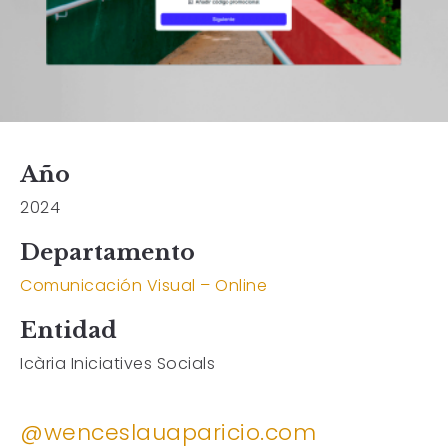
Año
2024
Departamento
Comunicación Visual – Online
Entidad
Icària Iniciatives Socials
@wenceslauaparicio.com