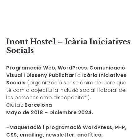
Inout Hostel – Icària Iniciatives
Socials
Programació Web
,
WordPress
,
Comunicació
Visual
i
Disseny Publicitari
a
Icària Iniciatives
Socials
(organització sense ànim de lucre que
té com a objectiu la inclusió social i laboral de
les persones amb discapacitat ).
Ciutat:
Barcelona
Mayo de 2018 – Diciembre 2024.
-Maquetació i programació WordPress, PHP,
CSS, emailing, newsletter, analítica,