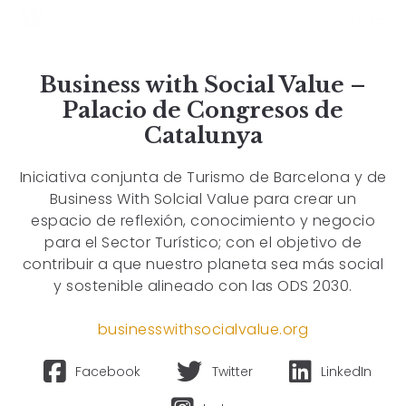
MENU
Business with Social Value –
Palacio de Congresos de
Catalunya
Iniciativa conjunta de Turismo de Barcelona y de
Business With Solcial Value para crear un
espacio de reflexión, conocimiento y negocio
para el Sector Turístico; con el objetivo de
contribuir a que nuestro planeta sea más social
y sostenible alineado con las ODS 2030.
businesswithsocialvalue.org
Facebook
Twitter
LinkedIn