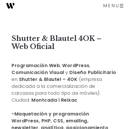
MENU
Shutter & Blautel 4OK –
Web Oficial
Programación Web
,
WordPress
,
Comunicación Visual
y
Diseño Publicitario
en
Shutter & Blautel – 4OK
(empresa
dedicada a la comercialización de
carcasas para todo tipo de móviles).
Ciudad:
Montcada i Reixac
-Maquetación y programación
WordPress, PHP, CSS, emailing,
newsletter, analítica, posicionamiento